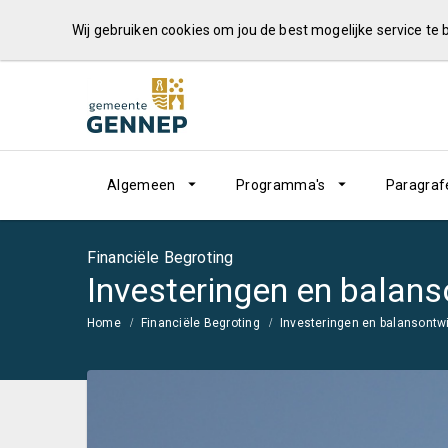
Wij gebruiken cookies om jou de best mogelijke service te
Algemeen
Programma's
Paragraf
Financiële Begroting
Investeringen en balan
Home
Financiële Begroting
Investeringen en balansontw