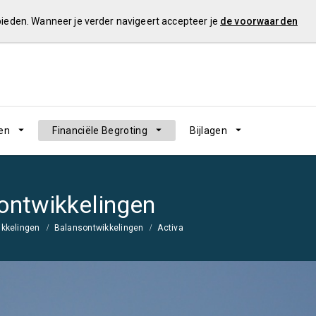
 bieden. Wanneer je verder navigeert accepteer je
de voorwaarden
en
Financiële Begroting
Bijlagen
sontwikkelingen
ikkelingen
Balansontwikkelingen
Activa