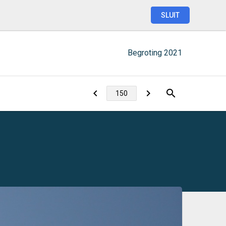
SLUIT
Begroting
2021