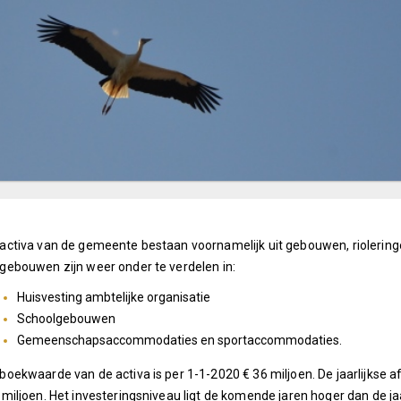
activa van de gemeente bestaan voornamelijk uit gebouwen, riolering
gebouwen zijn weer onder te verdelen in:
Huisvesting ambtelijke organisatie
Schoolgebouwen
Gemeenschapsaccommodaties en sportaccommodaties.
boekwaarde van de activa is per 1-1-2020 € 36 miljoen. De jaarlijkse
 miljoen. Het investeringsniveau ligt de komende jaren hoger dan de j