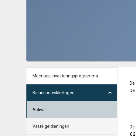
Meerjarig investeringsprogramma
De 
De 
Balansontwikkelingen
Activa
Vaste geldleningen
De 
€ 2