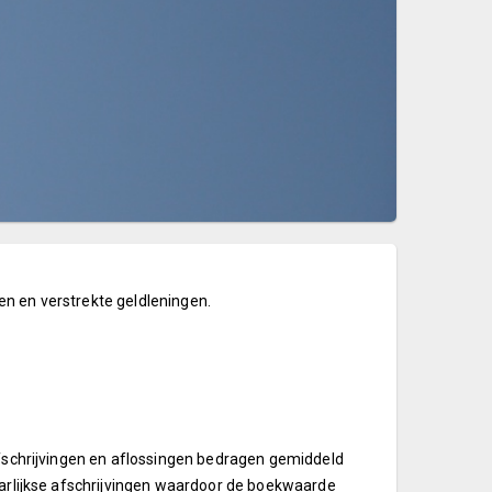
en en verstrekte geldleningen.
 afschrijvingen en aflossingen bedragen gemiddeld
aarlijkse afschrijvingen waardoor de boekwaarde