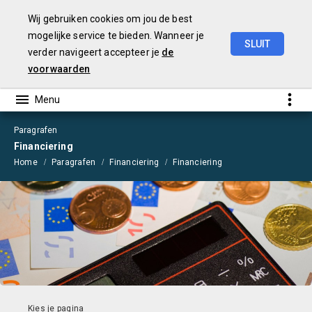
Wij gebruiken cookies om jou de best
mogelijke service te bieden. Wanneer je
SLUIT
verder navigeert accepteer je
de
Begroting
2021
voorwaarden
Paragrafen
Financiering
Home
Paragrafen
Financiering
Financiering