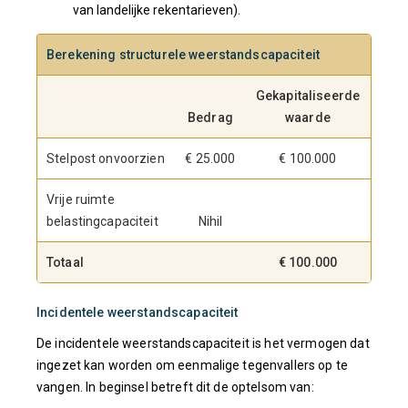
van landelijke rekentarieven).
Berekening structurele weerstandscapaciteit
Gekapitaliseerde
Bedrag
waarde
Stelpost onvoorzien
€ 25.000
€ 100.000
Vrije ruimte
belastingcapaciteit
Nihil
Totaal
€ 100.000
Incidentele weerstandscapaciteit
De incidentele weerstandscapaciteit is het vermogen dat
ingezet kan worden om eenmalige tegenvallers op te
vangen. In beginsel betreft dit de optelsom van: