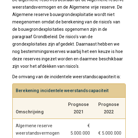
weerstandsvermogen en de Algemene vrije reserve. De
Algemene reserve bouwgrondexploitatie wordt niet
meegenomen omdat de berekening van de risico’s van
de bouwgrondexploitaties opgenomen zijn in de
paragraaf Grondbeleid. De risico's van de
grondexploitaties zijn afgedekt. Daarnaast hebben we
nog bestemmingsreserves waarbij het een keuze is hoe
deze reserves ingezet worden en daarmee beschikbaar
zijn voor het afdekken van risico's.
De omvang van de incidentele weerstandscapaciteit is:
Berekening incidentele weerstandscapaciteit
Prognose
Prognose
Pro
Omschrijving
2021
2022
2
Algemene reserve
€
weerstandsvermogen
5.000.000
€ 5.000.000
5.0