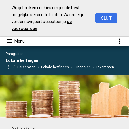
Wij gebruiken cookies om jou de best
mogelijke service te bieden. Wanneer je
SLUIT
verder navigeert accepteer je
de
Begroting
2021
voorwaarden
Paragrafen
Lokale heffingen
Paragrafen
Lokale heffingen
Financiën
Inkomsten