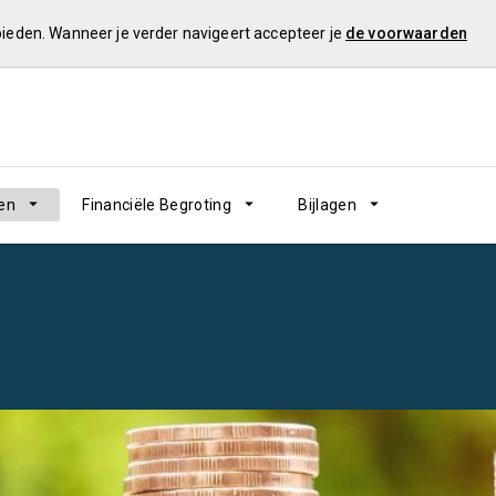
 bieden. Wanneer je verder navigeert accepteer je
de voorwaarden
en
Financiële Begroting
Bijlagen