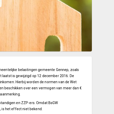
emeentelijke belastingen gemeente Gennep, zoals
 laatst is gewijzigd op 12 december 2016. De
 inkomen. Hierbij worden de normen van de Wet
men beschikken over een vermogen van meer dan €
n aanmerking.
lfstandigen en ZZP-ers. Omdat BsGW
 is het effect niet bekend.