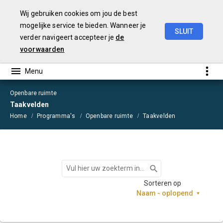
Wij gebruiken cookies om jou de best
mogelijke service te bieden. Wanneer je
SLUIT
verder navigeert accepteer je
de
Begroting
2021
voorwaarden
Openbare ruimte
Taakvelden
Home
Programma's
Openbare ruimte
Taakvelden
Zoeken
Sorteren op
Naam - oplopend