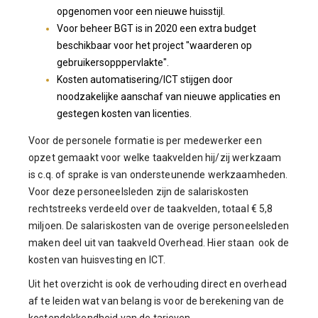
opgenomen voor een nieuwe huisstijl.
Voor beheer BGT is in 2020 een extra budget
beschikbaar voor het project "waarderen op
gebruikersopppervlakte".
Kosten automatisering/ICT stijgen door
noodzakelijke aanschaf van nieuwe applicaties en
gestegen kosten van licenties.
Voor de personele formatie is per medewerker een
opzet gemaakt voor welke taakvelden hij/zij werkzaam
is c.q. of sprake is van ondersteunende werkzaamheden.
Voor deze personeelsleden zijn de salariskosten
rechtstreeks verdeeld over de taakvelden, totaal € 5,8
miljoen. De salariskosten van de overige personeelsleden
maken deel uit van taakveld Overhead. Hier staan ook de
kosten van huisvesting en ICT.
Uit het overzicht is ook de verhouding direct en overhead
af te leiden wat van belang is voor de berekening van de
kostendekkendheid van de tarieven.