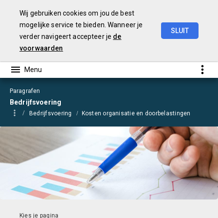
Wij gebruiken cookies om jou de best
mogelijke service te bieden. Wanneer je
SLUIT
verder navigeert accepteer je
de
Begroting
2021
voorwaarden
Paragrafen
Bedrijfsvoering
Bedrijfsvoering
Kosten organisatie en doorbelastingen