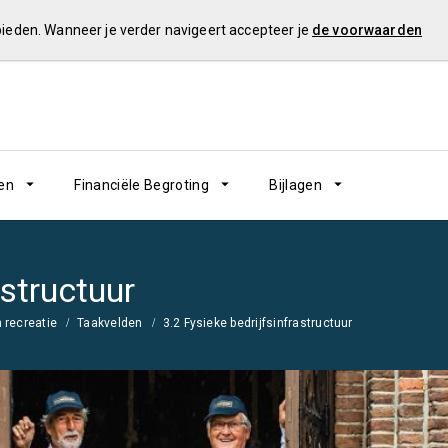
 bieden. Wanneer je verder navigeert accepteer je
de voorwaarden
en
Financiële Begroting
Bijlagen
astructuur
 recreatie
Taakvelden
3.2 Fysieke bedrijfsinfrastructuur