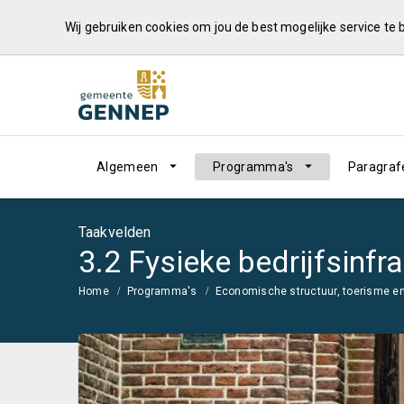
Wij gebruiken cookies om jou de best mogelijke service te
Algemeen
Programma's
Paragraf
Taakvelden
3.2 Fysieke bedrijfsinfr
Home
Programma's
Economische structuur, toerisme en