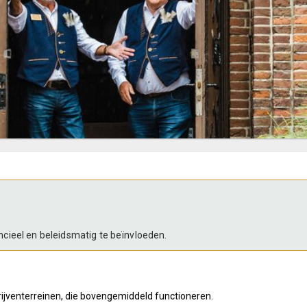
ancieel en beleidsmatig te beïnvloeden.
rijventerreinen, die bovengemiddeld functioneren.