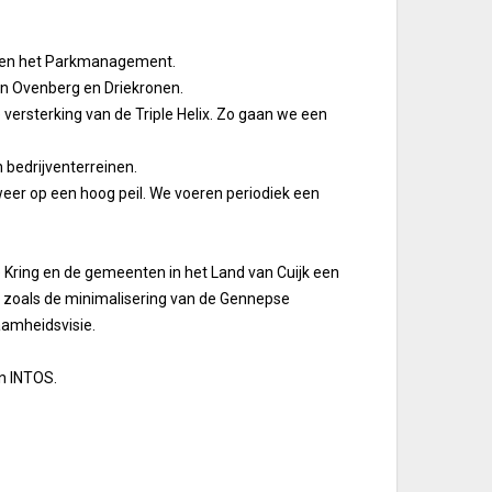
n en het Parkmanagement.
en Ovenberg en Driekronen.
 versterking van de Triple Helix. Zo gaan we een
 bedrijventerreinen.
er op een hoog peil. We voeren periodiek een
 Kring en de gemeenten in het Land van Cuijk een
zoals de minimalisering van de Gennepse
aamheidsvisie.
en INTOS.