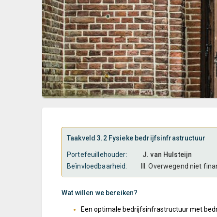
Taakveld 3.2 Fysieke bedrijfsinfrastructuur
Portefeuillehouder:
J. van Hulsteijn
Beïnvloedbaarheid:
III. Overwegend niet fin
Wat willen we bereiken?
Een optimale bedrijfsinfrastructuur met bed