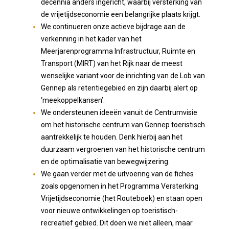
decennia anders ingericht, waarbij versterking van
de vrijetijdseconomie een belangrijke plaats krijgt.
We continueren onze actieve bijdrage aan de
verkenning in het kader van het
Meerjarenprogramma Infrastructuur, Ruimte en
Transport (MIRT) van het Rijk naar de meest
wenselijke variant voor de inrichting van de Lob van
Gennep als retentiegebied en zijn daarbij alert op
‘meekoppelkansen’.
We ondersteunen ideeën vanuit de Centrumvisie
om het historische centrum van Gennep toeristisch
aantrekkelijk te houden. Denk hierbij aan het
duurzaam vergroenen van het historische centrum
en de optimalisatie van bewegwijzering.
We gaan verder met de uitvoering van de fiches
zoals opgenomen in het Programma Versterking
Vrijetijdseconomie (het Routeboek) en staan open
voor nieuwe ontwikkelingen op toeristisch-
recreatief gebied. Dit doen we niet alleen, maar