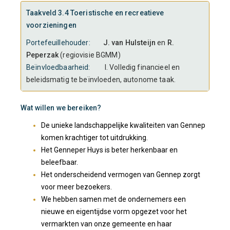
Taakveld 3.4 Toeristische en recreatieve
voorzieningen
Portefeuillehouder:
J. van Hulsteijn
en
R.
Peperzak
(regiovisie BGMM)
Beïnvloedbaarheid:
I. Volledig financieel en
beleidsmatig te beïnvloeden, autonome taak.
Wat willen we bereiken?
De unieke landschappelijke kwaliteiten van Gennep
komen krachtiger tot uitdrukking.
Het Genneper Huys is beter herkenbaar en
beleefbaar.
Het onderscheidend vermogen van Gennep zorgt
voor meer bezoekers.
We hebben samen met de ondernemers een
nieuwe en eigentijdse vorm opgezet voor het
vermarkten van onze gemeente en haar