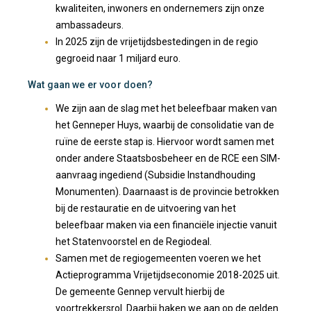
kwaliteiten, inwoners en ondernemers zijn onze
ambassadeurs.
In 2025 zijn de vrijetijdsbestedingen in de regio
gegroeid naar 1 miljard euro.
Wat gaan we er voor doen?
We zijn aan de slag met het beleefbaar maken van
het Genneper Huys, waarbij de consolidatie van de
ruïne de eerste stap is. Hiervoor wordt samen met
onder andere Staatsbosbeheer en de RCE een SIM-
aanvraag ingediend (Subsidie Instandhouding
Monumenten). Daarnaast is de provincie betrokken
bij de restauratie en de uitvoering van het
beleefbaar maken via een financiële injectie vanuit
het Statenvoorstel en de Regiodeal.
Samen met de regiogemeenten voeren we het
Actieprogramma Vrijetijdseconomie 2018-2025 uit.
De gemeente Gennep vervult hierbij de
voortrekkersrol. Daarbij haken we aan op de gelden