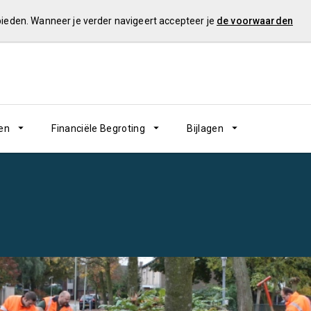
 bieden. Wanneer je verder navigeert accepteer je
de voorwaarden
en
Financiële Begroting
Bijlagen