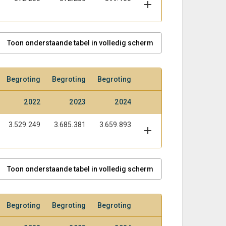
Toon onderstaande tabel in volledig scherm
Begroting
Begroting
Begroting
2022
2023
2024
3.529.249
3.685.381
3.659.893
Toon onderstaande tabel in volledig scherm
Begroting
Begroting
Begroting