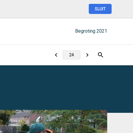
SLUIT
Begroting
2021