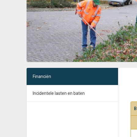
Financiën
Incidentele lasten en baten
B