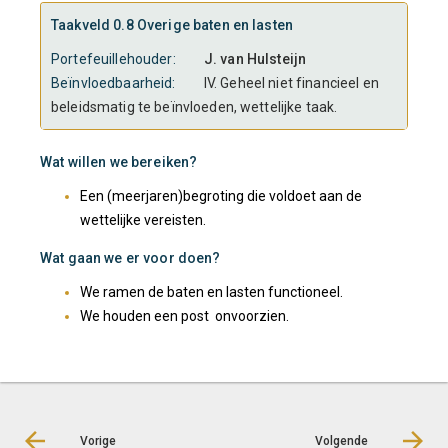
Taakveld 0.8 Overige baten en lasten
Portefeuillehouder:
J. van Hulsteijn
Beïnvloedbaarheid:
IV. Geheel niet financieel en
beleidsmatig te beïnvloeden, wettelijke taak.
Wat willen we bereiken?
Een (meerjaren)begroting die voldoet aan de
wettelijke vereisten.
Wat gaan we er voor doen?
We ramen de baten en lasten functioneel.
We houden een post onvoorzien.
Vorige
Volgende