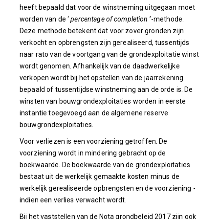
heeft bepaald dat voor de winstneming uitgegaan moet
worden van de ‘
percentage of completion
’-methode.
Deze methode betekent dat voor zover gronden zijn
verkocht en opbrengsten zijn gerealiseerd, tussentijds
naar rato van de voortgang van de grondexploitatie winst
wordt genomen. Afhankelijk van de daadwerkelijke
verkopen wordt bij het opstellen van de jaarrekening
bepaald of tussentijdse winstneming aan de orde is. De
winsten van bouwgrondexploitaties worden in eerste
instantie toegevoegd aan de algemene reserve
bouwgrondexploitaties.
Voor verliezen is een voorziening getroffen. De
voorziening wordt in mindering gebracht op de
boekwaarde. De boekwaarde van de grondexploitaties
bestaat uit de werkelijk gemaakte kosten minus de
werkelijk gerealiseerde opbrengsten en de voorziening -
indien een verlies verwacht wordt.
Bij het vaststellen van de Nota grondbeleid 2017 zijn ook