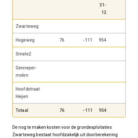
31-
12
Zwarteweg
Hogeweg
76
-111
954
76
Smele2
Genneper-
molen
Hoofdstraat
Heijen
Totaal
76
-111
954
76
De nog te maken kosten voor de grondexploitaties
Zwarteweg bestaat hoofdzakelijk uit doorberekening