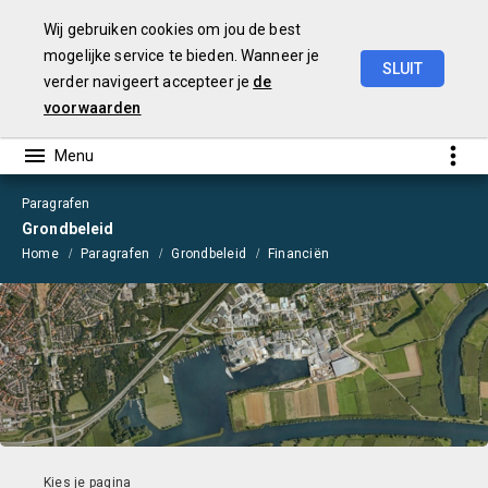
Wij gebruiken cookies om jou de best
mogelijke service te bieden. Wanneer je
SLUIT
verder navigeert accepteer je
de
Begroting
2021
voorwaarden
Paragrafen
Grondbeleid
Home
Paragrafen
Grondbeleid
Financiën