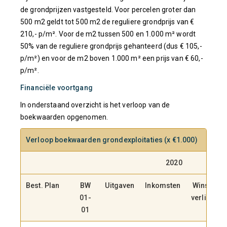
de grondprijzen vastgesteld. Voor percelen groter dan
500 m2 geldt tot 500 m2 de reguliere grondprijs van €
210,- p/m². Voor de m2 tussen 500 en 1.000 m² wordt
50% van de reguliere grondprijs gehanteerd (dus € 105,-
p/m²) en voor de m2 boven 1.000 m² een prijs van € 60,-
p/m².
Financiële voortgang
In onderstaand overzicht is het verloop van de
boekwaarden opgenomen.
Verloop boekwaarden grondexploitaties
(x €1.000)
2020
Best. Plan
BW
Uitgaven
Inkomsten
Winst,
01-
verlies
01