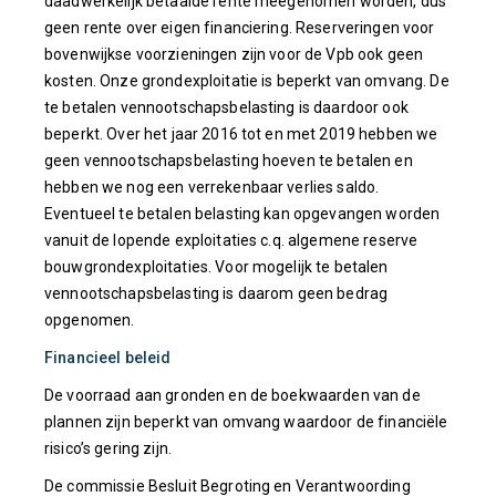
daadwerkelijk betaalde rente meegenomen worden, dus
geen rente over eigen financiering. Reserveringen voor
bovenwijkse voorzieningen zijn voor de Vpb ook geen
kosten. Onze grondexploitatie is beperkt van omvang. De
te betalen vennootschapsbelasting is daardoor ook
beperkt. Over het jaar 2016 tot en met 2019 hebben we
geen vennootschapsbelasting hoeven te betalen en
hebben we nog een verrekenbaar verlies saldo.
Eventueel te betalen belasting kan opgevangen worden
vanuit de lopende exploitaties c.q. algemene reserve
bouwgrondexploitaties. Voor mogelijk te betalen
vennootschapsbelasting is daarom geen bedrag
opgenomen.
Financieel beleid
De voorraad aan gronden en de boekwaarden van de
plannen zijn beperkt van omvang waardoor de financiële
risico’s gering zijn.
De commissie Besluit Begroting en Verantwoording