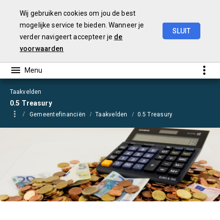
Wij gebruiken cookies om jou de best
mogelijke service te bieden. Wanneer je
SLUIT
verder navigeert accepteer je
de
Begroting
2021
voorwaarden
Taakvelden
0.5 Treasury
Gemeentefinanciën
Taakvelden
0.5 Treasury