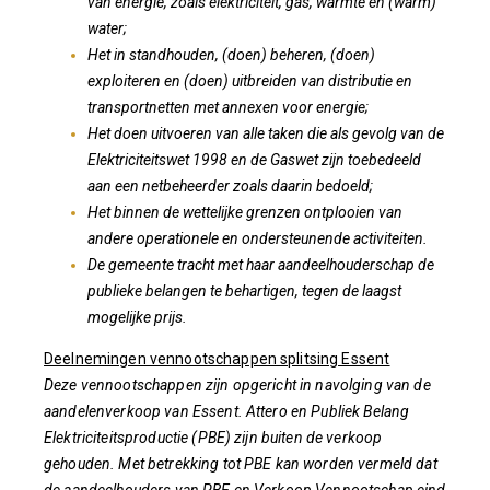
van energie, zoals elektriciteit, gas, warmte en (warm)
water;
Het in standhouden, (doen) beheren, (doen)
exploiteren en (doen) uitbreiden van distributie en
transportnetten met annexen voor energie;
Het doen uitvoeren van alle taken die als gevolg van de
Elektriciteitswet 1998 en de Gaswet zijn toebedeeld
aan een netbeheerder zoals daarin bedoeld;
Het binnen de wettelijke grenzen ontplooien van
andere operationele en ondersteunende activiteiten.
De gemeente tracht met haar aandeelhouderschap de
publieke belangen te behartigen, tegen de laagst
mogelijke prijs.
Deelnemingen vennootschappen splitsing Essent
Deze vennootschappen zijn opgericht in navolging van de
aandelenverkoop van Essent. Attero en Publiek Belang
Elektriciteitsproductie (PBE) zijn buiten de verkoop
gehouden. Met betrekking tot PBE kan worden vermeld dat