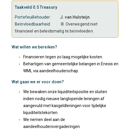
Taakveld 0.5 Treasury
Portefeuillehouder:
J. van Hulsteijn
Beïnvloedbaarheid:
III. Overwegend niet
financieel en beleidsmatig te beïnvloeden.
Wat willen we bereiken?
Financieren tegen zo laag mogelijke kosten.
Behartigen van gemeentelijke belangen in Enexis en
WML via aandeelhouderschap.
Wat gaan we er voor doen?
We bewaken onze liquiditeitspositie en sluiten
indien nodig nieuwe langlopende leningen af
aangevuld met kasgeldleningen voor tijdelijke
liquiditeitstekorten.
We nemen deel aan de
aandeelhoudersvergaderingen.