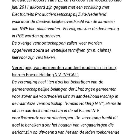
de aandeelhouders van PBE en Verkoop Vennootschap eind
juni 2011 akkoord zijn gegaan met een schikking met
Electriciteits Productiemaatschappij Zuid-Nederland
waardoor de daadwerkelijke overdracht van de aandelen
aan RWE kan plaatsvinden. Vervolgens kan de deelneming
in PBE worden opgeheven.
De overige vennootschappen zullen weer worden
opgeheven zodra de wettelijke termijnen (m.n. claims)
hiervoor zijn verstreken.
Vereniging van gemeenten aandeelhouders in Limburg
binnen Enexis Holding N.V. (VEGAL)
De vereniging heeft ten doel het behartigen van de
gemeenschappelijke belangen der Limburgse gemeenten
voor zover die voortvloeien uit hun aandeelhouderschap in
de naamloze vennootschap: “Enexis Holding N.V.”, alsmede
uit hun aandeelhouderschap in de uit Essent N.V.
voortkomende vennootschappen. De vereniging tracht dit
doel te bereiken door het houden van vergaderingen die
gericht zijn op uitvoering van het aan de leden toekomende