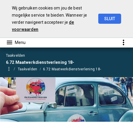
Wij gebruiken cookies om jou de best
mogelijke service te bieden. Wanneer je
SLUIT
verder navigeert accepteer je
de
Begroting
2021
voorwaarden
Taakvelden
6.72 Maatwerkdienstverlening 18-
Taakvelden
6.72 Maatwerkdienstverlening 18-