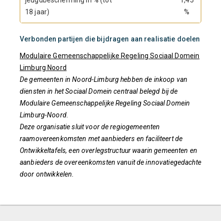
jeugdbescherming in % (tot
1,45
18 jaar)
%
Verbonden partijen die bijdragen aan realisatie doelen
Modulaire Gemeenschappelijke Regeling Sociaal Domein
Limburg Noord
De gemeenten in Noord-Limburg hebben de inkoop van
diensten in het Sociaal Domein centraal belegd bij de
Modulaire Gemeenschappelijke Regeling Sociaal Domein
Limburg-Noord.
Deze organisatie sluit voor de regiogemeenten
raamovereenkomsten met aanbieders en faciliteert de
Ontwikkeltafels, een overlegstructuur waarin gemeenten en
aanbieders de overeenkomsten vanuit de innovatiegedachte
door ontwikkelen.