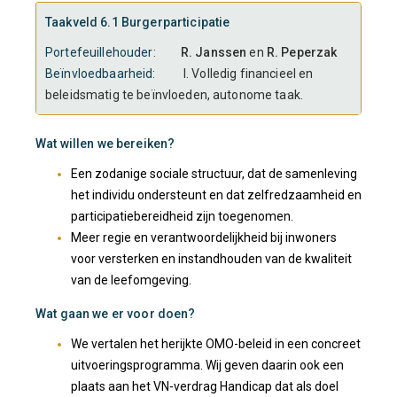
Taakveld 6.1 Burgerparticipatie
Portefeuillehouder:
R. Janssen
en
R. Peperzak
Beïnvloedbaarheid:
I. Volledig financieel en
beleidsmatig te beïnvloeden, autonome taak.
Wat willen we bereiken?
Een zodanige sociale structuur, dat de samenleving
het individu ondersteunt en dat zelfredzaamheid en
participatiebereidheid zijn toegenomen.
Meer regie en verantwoordelijkheid bij inwoners
voor versterken en instandhouden van de kwaliteit
van de leefomgeving.
Wat gaan we er voor doen?
We vertalen het herijkte OMO-beleid in een concreet
uitvoeringsprogramma. Wij geven daarin ook een
plaats aan het VN-verdrag Handicap dat als doel