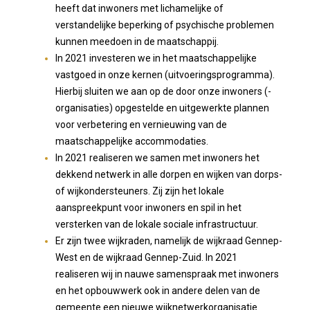
heeft dat inwoners met lichamelijke of
verstandelijke beperking of psychische problemen
kunnen meedoen in de maatschappij.
In 2021 investeren we in het maatschappelijke
vastgoed in onze kernen (uitvoeringsprogramma).
Hierbij sluiten we aan op de door onze inwoners (-
organisaties) opgestelde en uitgewerkte plannen
voor verbetering en vernieuwing van de
maatschappelijke accommodaties.
In 2021 realiseren we samen met inwoners het
dekkend netwerk in alle dorpen en wijken van dorps-
of wijkondersteuners. Zij zijn het lokale
aanspreekpunt voor inwoners en spil in het
versterken van de lokale sociale infrastructuur.
Er zijn twee wijkraden, namelijk de wijkraad Gennep-
West en de wijkraad Gennep-Zuid. In 2021
realiseren wij in nauwe samenspraak met inwoners
en het opbouwwerk ook in andere delen van de
gemeente een nieuwe wijknetwerkorganisatie.