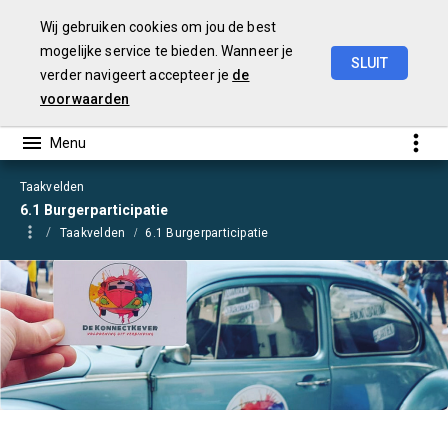
Wij gebruiken cookies om jou de best
mogelijke service te bieden. Wanneer je
SLUIT
verder navigeert accepteer je
de
Begroting
2021
voorwaarden
Taakvelden
6.1 Burgerparticipatie
Taakvelden
6.1 Burgerparticipatie