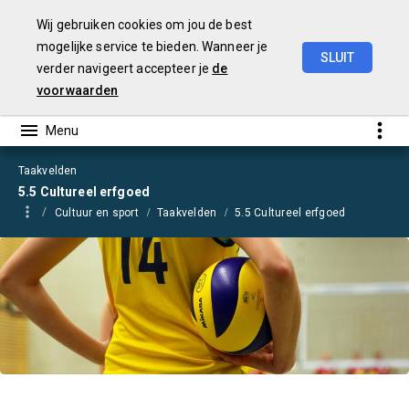
Wij gebruiken cookies om jou de best
mogelijke service te bieden. Wanneer je
SLUIT
verder navigeert accepteer je
de
Begroting
2021
voorwaarden
Taakvelden
5.5 Cultureel erfgoed
Cultuur en sport
Taakvelden
5.5 Cultureel erfgoed